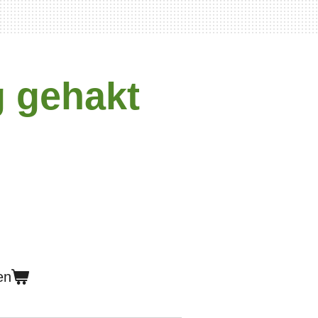
 gehakt
en