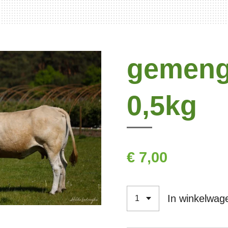
gemeng
0,5kg
€ 7,00
In winkelwag